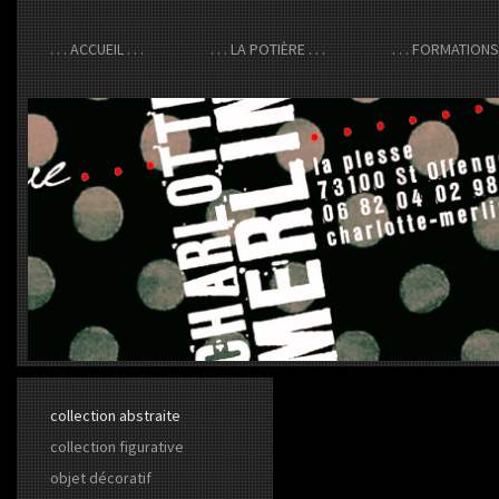
. . . ACCUEIL . . .
. . . LA POTIÈRE . . .
. . . FORMATIONS .
collection abstraite
collection figurative
objet décoratif