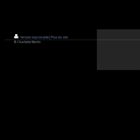
Version imprimable
|
Plan du site
© Charlotte Merlin