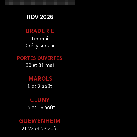
RDV 2026
BRADERIE
1er mai
Grésy sur aix
PORTES OUVERTES
30 et 31 mai
MAROLS
1 et 2 août
CLUNY
15 et 16 août
GUEWENHEIM
21 22 et 23 août